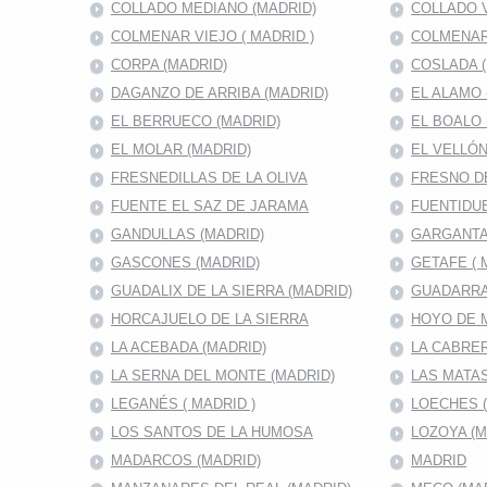
COLLADO MEDIANO (MADRID)
COLLADO V
COLMENAR VIEJO ( MADRID )
COLMENAR
CORPA (MADRID)
COSLADA (
DAGANZO DE ARRIBA (MADRID)
EL ALAMO 
EL BERRUECO (MADRID)
EL BOALO 
EL MOLAR (MADRID)
EL VELLÓN
FRESNEDILLAS DE LA OLIVA
FRESNO D
FUENTE EL SAZ DE JARAMA
FUENTIDUE
GANDULLAS (MADRID)
GARGANTA
GASCONES (MADRID)
GETAFE ( 
GUADALIX DE LA SIERRA (MADRID)
GUADARRA
HORCAJUELO DE LA SIERRA
HOYO DE 
LA ACEBADA (MADRID)
LA CABRER
LA SERNA DEL MONTE (MADRID)
LAS MATAS
LEGANÉS ( MADRID )
LOECHES 
LOS SANTOS DE LA HUMOSA
LOZOYA (M
MADARCOS (MADRID)
MADRID