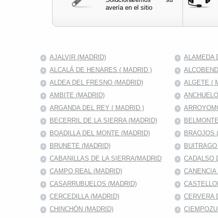
avería en el sitio
AJALVIR (MADRID)
ALAMEDA D
ALCALÁ DE HENARES ( MADRID )
ALCOBENDA
ALDEA DEL FRESNO (MADRID)
ALGETE ( 
AMBITE (MADRID)
ANCHUELO
ARGANDA DEL REY ( MADRID )
ARROYOMO
BECERRIL DE LA SIERRA (MADRID)
BELMONTE
BOADILLA DEL MONTE (MADRID)
BRAOJOS 
BRUNETE (MADRID)
BUITRAGO 
CABANILLAS DE LA SIERRA(MADRID
CADALSO D
CAMPO REAL (MADRID)
CANENCIA 
CASARRUBUELOS (MADRID)
CASTELLO
CERCEDILLA (MADRID)
CERVERA 
CHINCHÓN (MADRID)
CIEMPOZU