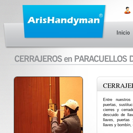
CERRAJE
Entre nuestros
puertas, sustitu
cierres y cerrad
descuido de llav
llaves, puerta
llaves y bombín, 