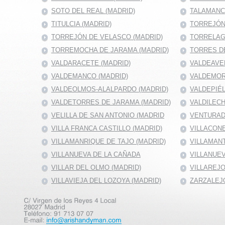
SOTO DEL REAL (MADRID)
TALAMANC
TITULCIA (MADRID)
TORREJÓN 
TORREJÓN DE VELASCO (MADRID)
TORRELAG
TORREMOCHA DE JARAMA (MADRID)
TORRES DE
VALDARACETE (MADRID)
VALDEAVE
VALDEMANCO (MADRID)
VALDEMOR
VALDEOLMOS-ALALPARDO (MADRID)
VALDEPIÉ
VALDETORRES DE JARAMA (MADRID)
VALDILECH
VELILLA DE SAN ANTONIO (MADRID
VENTURAD
VILLA FRANCA CASTILLO (MADRID)
VILLACONE
VILLAMANRIQUE DE TAJO (MADRID)
VILLAMANT
VILLANUEVA DE LA CAÑADA
VILLANUEV
VILLAR DEL OLMO (MADRID)
VILLAREJO
VILLAVIEJA DEL LOZOYA (MADRID)
ZARZALEJO