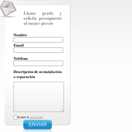
Llame gratis y
solicite presupuesto
al mejor precio
Nombre
Email
Teléfono
Descripción de su instalación
o reparación
Acepto el
aviso legal
ENVIAR