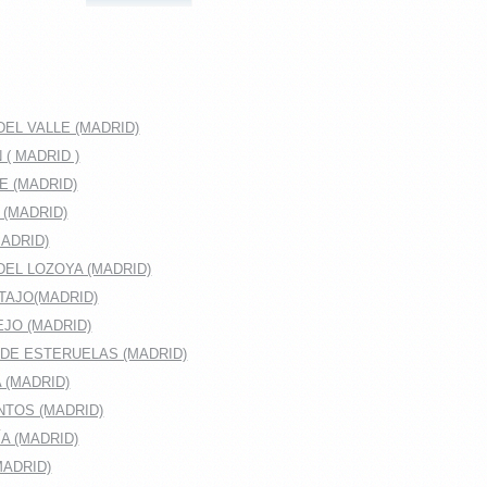
EL VALLE (MADRID)
( MADRID )
E (MADRID)
 (MADRID)
ADRID)
DEL LOZOYA (MADRID)
TAJO(MADRID)
JO (MADRID)
DE ESTERUELAS (MADRID)
 (MADRID)
TOS (MADRID)
A (MADRID)
MADRID)