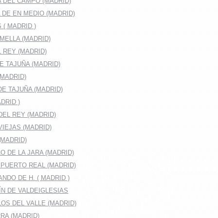
 DEL CAMPO (MADRID)
DE EN MEDIO (MADRID)
( MADRID )
MELLA (MADRID)
 REY (MADRID)
E TAJUÑA (MADRID)
(MADRID)
E TAJUÑA (MADRID)
DRID )
EL REY (MADRID)
IEJAS (MADRID)
(MADRID)
O DE LA JARA (MADRID)
 PUERTO REAL (MADRID)
NDO DE H. ( MADRID )
ÍN DE VALDEIGLESIAS
OS DEL VALLE (MADRID)
RA (MADRID)