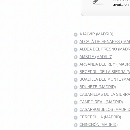
avería en e
AJALVIR (MADRID)
ALCALÁ DE HENARES ( MAD
ALDEA DEL FRESNO (MADR
AMBITE (MADRID)
ARGANDA DEL REY ( MADRI
BECERRIL DE LA SIERRA (
BOADILLA DEL MONTE (MA
BRUNETE (MADRID)
CABANILLAS DE LA SIERR
CAMPO REAL (MADRID)
CASARRUBUELOS (MADRID
CERCEDILLA (MADRID)
CHINCHÓN (MADRID)