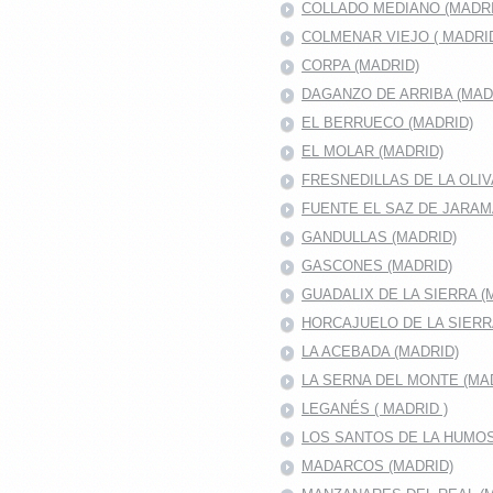
COLLADO MEDIANO (MADRI
COLMENAR VIEJO ( MADRID
CORPA (MADRID)
DAGANZO DE ARRIBA (MAD
EL BERRUECO (MADRID)
EL MOLAR (MADRID)
FRESNEDILLAS DE LA OLIV
FUENTE EL SAZ DE JARA
GANDULLAS (MADRID)
GASCONES (MADRID)
GUADALIX DE LA SIERRA (
HORCAJUELO DE LA SIER
LA ACEBADA (MADRID)
LA SERNA DEL MONTE (MA
LEGANÉS ( MADRID )
LOS SANTOS DE LA HUMO
MADARCOS (MADRID)