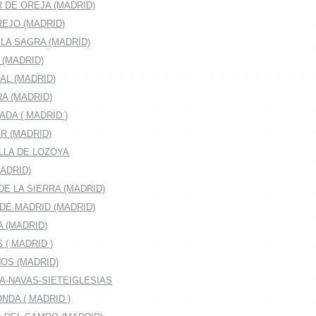
 DE OREJA (MADRID)
EJO (MADRID)
LA SAGRA (MADRID)
 (MADRID)
AL (MADRID)
A (MADRID)
DA ( MADRID )
R (MADRID)
LLA DE LOZOYA
ADRID)
E LA SIERRA (MADRID)
DE MADRID (MADRID)
A (MADRID)
 ( MADRID )
OS (MADRID)
A-NAVAS-SIETEIGLESIAS
DA ( MADRID )