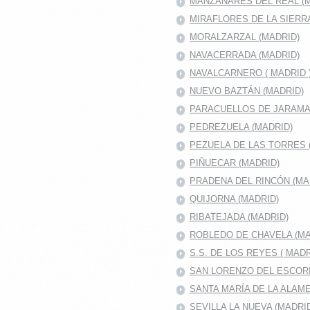
MANZANARES DEL REAL (M
MIRAFLORES DE LA SIERR
MORALZARZAL (MADRID)
NAVACERRADA (MADRID)
NAVALCARNERO ( MADRID 
NUEVO BAZTÁN (MADRID)
PARACUELLOS DE JARAMA 
PEDREZUELA (MADRID)
PEZUELA DE LAS TORRES 
PIÑUECAR (MADRID)
PRADENA DEL RINCÓN (MA
QUIJORNA (MADRID)
RIBATEJADA (MADRID)
ROBLEDO DE CHAVELA (MA
S.S. DE LOS REYES ( MADR
SAN LORENZO DEL ESCOR
SANTA MARÍA DE LA ALAM
SEVILLA LA NUEVA (MADRI