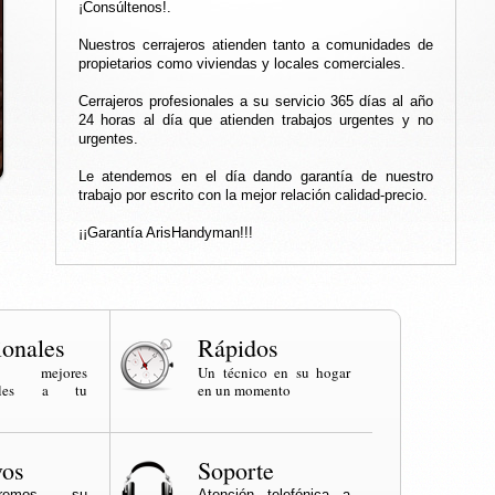
¡Consúltenos!.
Nuestros cerrajeros atienden tanto a comunidades de
propietarios como viviendas y locales comerciales.
Cerrajeros profesionales a su servicio 365 días al año
24 horas al día que atienden trabajos urgentes y no
urgentes.
Le atendemos en el día dando garantía de nuestro
trabajo por escrito con la mejor relación calidad-precio.
¡¡Garantía ArisHandyman!!!
ionales
Rápidos
os mejores
Un técnico en su hogar
onales a tu
en un momento
vos
Soporte
naremos su
Atención telefónica a