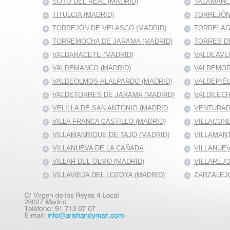
SOTO DEL REAL (MADRID)
TALAMANC
TITULCIA (MADRID)
TORREJÓN 
TORREJÓN DE VELASCO (MADRID)
TORRELAG
TORREMOCHA DE JARAMA (MADRID)
TORRES DE
VALDARACETE (MADRID)
VALDEAVE
VALDEMANCO (MADRID)
VALDEMOR
VALDEOLMOS-ALALPARDO (MADRID)
VALDEPIÉ
VALDETORRES DE JARAMA (MADRID)
VALDILECH
VELILLA DE SAN ANTONIO (MADRID
VENTURAD
VILLA FRANCA CASTILLO (MADRID)
VILLACONE
VILLAMANRIQUE DE TAJO (MADRID)
VILLAMANT
VILLANUEVA DE LA CAÑADA
VILLANUEV
VILLAR DEL OLMO (MADRID)
VILLAREJO
VILLAVIEJA DEL LOZOYA (MADRID)
ZARZALEJO