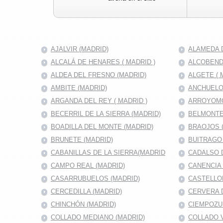
AJALVIR (MADRID)
ALAMEDA D
ALCALÁ DE HENARES ( MADRID )
ALCOBENDA
ALDEA DEL FRESNO (MADRID)
ALGETE ( 
AMBITE (MADRID)
ANCHUELO
ARGANDA DEL REY ( MADRID )
ARROYOMO
BECERRIL DE LA SIERRA (MADRID)
BELMONTE
BOADILLA DEL MONTE (MADRID)
BRAOJOS 
BRUNETE (MADRID)
BUITRAGO 
CABANILLAS DE LA SIERRA(MADRID
CADALSO D
CAMPO REAL (MADRID)
CANENCIA 
CASARRUBUELOS (MADRID)
CASTELLO
CERCEDILLA (MADRID)
CERVERA 
CHINCHÓN (MADRID)
CIEMPOZU
COLLADO MEDIANO (MADRID)
COLLADO V