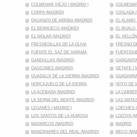
COLMENAR VIEJO ( MADRID )
COLMENAR
CORPA (MADRID)
COSLADA (
DAGANZO DE ARRIBA (MADRID)
EL ALAMO 
EL BERRUECO (MADRID)
EL BOALO 
EL MOLAR (MADRID)
EL VELLÓN
FRESNEDILLAS DE LA OLIVA
FRESNO D
FUENTE EL SAZ DE JARAMA
FUENTIDUE
GANDULLAS (MADRID)
GARGANTA
GASCONES (MADRID)
GETAFE ( 
GUADALIX DE LA SIERRA (MADRID)
GUADARRA
HORCAJUELO DE LA SIERRA
HOYO DE 
LA ACEBADA (MADRID)
LA CABRER
LA SERNA DEL MONTE (MADRID)
LAS MATAS
LEGANÉS ( MADRID )
LOECHES 
LOS SANTOS DE LA HUMOSA
LOZOYA (M
MADARCOS (MADRID)
MADRID
MANZANARES DEL REAL (MADRID)
MECO (MA