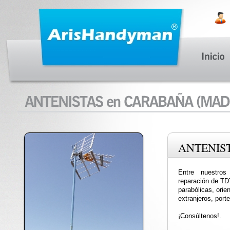
ANTENIS
Entre nuestros
reparación de TDT
parabólicas, orie
extranjeros, port
¡Consúltenos!.