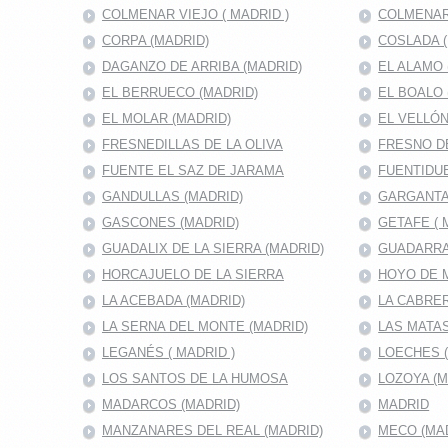
COLMENAR VIEJO ( MADRID )
COLMENAR
CORPA (MADRID)
COSLADA (
DAGANZO DE ARRIBA (MADRID)
EL ALAMO 
EL BERRUECO (MADRID)
EL BOALO 
EL MOLAR (MADRID)
EL VELLÓN
FRESNEDILLAS DE LA OLIVA
FRESNO D
FUENTE EL SAZ DE JARAMA
FUENTIDUE
GANDULLAS (MADRID)
GARGANTA
GASCONES (MADRID)
GETAFE ( 
GUADALIX DE LA SIERRA (MADRID)
GUADARRA
HORCAJUELO DE LA SIERRA
HOYO DE 
LA ACEBADA (MADRID)
LA CABRER
LA SERNA DEL MONTE (MADRID)
LAS MATAS
LEGANÉS ( MADRID )
LOECHES 
LOS SANTOS DE LA HUMOSA
LOZOYA (M
MADARCOS (MADRID)
MADRID
MANZANARES DEL REAL (MADRID)
MECO (MA