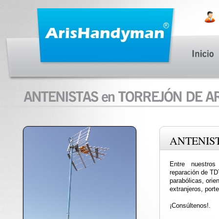
ANTENIS
Entre nuestros
reparación de TDT
parabólicas, orie
extranjeros, port
¡Consúltenos!.