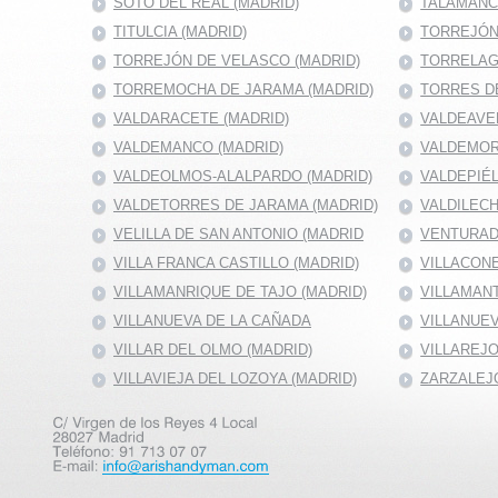
SOTO DEL REAL (MADRID)
TALAMANC
TITULCIA (MADRID)
TORREJÓN 
TORREJÓN DE VELASCO (MADRID)
TORRELAG
TORREMOCHA DE JARAMA (MADRID)
TORRES DE
VALDARACETE (MADRID)
VALDEAVE
VALDEMANCO (MADRID)
VALDEMOR
VALDEOLMOS-ALALPARDO (MADRID)
VALDEPIÉ
VALDETORRES DE JARAMA (MADRID)
VALDILECH
VELILLA DE SAN ANTONIO (MADRID
VENTURAD
VILLA FRANCA CASTILLO (MADRID)
VILLACONE
VILLAMANRIQUE DE TAJO (MADRID)
VILLAMANT
VILLANUEVA DE LA CAÑADA
VILLANUEV
VILLAR DEL OLMO (MADRID)
VILLAREJO
VILLAVIEJA DEL LOZOYA (MADRID)
ZARZALEJO