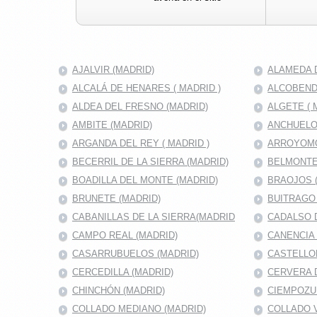
AJALVIR (MADRID)
ALAMEDA D
ALCALÁ DE HENARES ( MADRID )
ALCOBENDA
ALDEA DEL FRESNO (MADRID)
ALGETE ( 
AMBITE (MADRID)
ANCHUELO
ARGANDA DEL REY ( MADRID )
ARROYOMO
BECERRIL DE LA SIERRA (MADRID)
BELMONTE
BOADILLA DEL MONTE (MADRID)
BRAOJOS 
BRUNETE (MADRID)
BUITRAGO 
CABANILLAS DE LA SIERRA(MADRID
CADALSO D
CAMPO REAL (MADRID)
CANENCIA 
CASARRUBUELOS (MADRID)
CASTELLO
CERCEDILLA (MADRID)
CERVERA 
CHINCHÓN (MADRID)
CIEMPOZU
COLLADO MEDIANO (MADRID)
COLLADO V