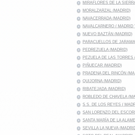
MIRAFLORES DE LA SIERR
MORALZARZAL (MADRID)
NAVACERRADA (MADRID)
NAVALCARNERO ( MADRID 
NUEVO BAZTÁN (MADRID)
PARACUELLOS DE JARAMA 
PEDREZUELA (MADRID)
PEZUELA DE LAS TORRES 
PIÑUECAR (MADRID)
PRADENA DEL RINCÓN (MA
QUIJORNA (MADRID)
RIBATEJADA (MADRID)
ROBLEDO DE CHAVELA (MA
S.S. DE LOS REYES ( MADR
SAN LORENZO DEL ESCOR
SANTA MARÍA DE LA ALAM
SEVILLA LA NUEVA (MADRI