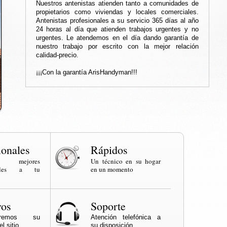
Nuestros antenistas atienden tanto a comunidades de
propietarios como viviendas y locales comerciales.
Antenistas profesionales a su servicio 365 días al año
24 horas al día que atienden trabajos urgentes y no
urgentes. Le atendemos en el día dando garantía de
nuestro trabajo por escrito con la mejor relación
calidad-precio.
¡¡¡Con la garantía ArisHandyman!!!
ionales
Rápidos
os mejores
Un técnico en su hogar
onales a tu
en un momento
vos
Soporte
naremos su
Atención telefónica a
l sitio
su disposición