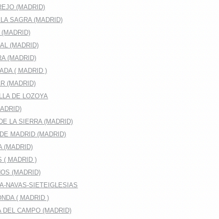
EJO (MADRID)
LA SAGRA (MADRID)
 (MADRID)
AL (MADRID)
A (MADRID)
DA ( MADRID )
R (MADRID)
LLA DE LOZOYA
ADRID)
E LA SIERRA (MADRID)
DE MADRID (MADRID)
A (MADRID)
 ( MADRID )
OS (MADRID)
A-NAVAS-SIETEIGLESIAS
DA ( MADRID )
 DEL CAMPO (MADRID)