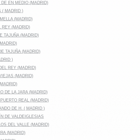
DE EN MEDIO (MADRID)
( MADRID )
MELLA (MADRID)
 REY (MADRID)
E TAJUÑA (MADRID)
(MADRID)
E TAJUÑA (MADRID)
DRID )
EL REY (MADRID)
IEJAS (MADRID)
(MADRID)
O DE LA JARA (MADRID)
 PUERTO REAL (MADRID)
NDO DE H. ( MADRID )
ÍN DE VALDEIGLESIAS
OS DEL VALLE (MADRID)
RA (MADRID)