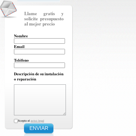
Llame gratis y
solicite presupuesto
al mejor precio
Nombre
Email
Teléfono
Descripción de su instalación
o reparación
Acepto el
aviso legal
ENVIAR