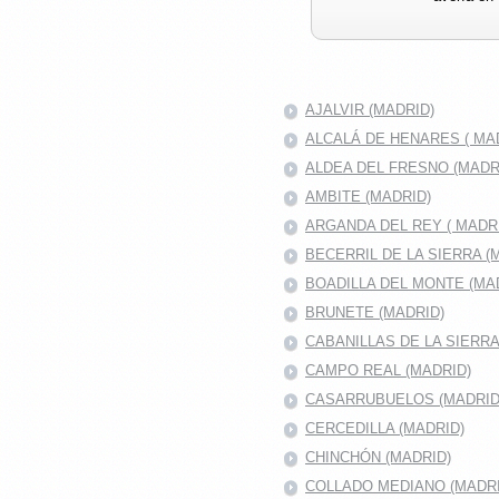
AJALVIR (MADRID)
ALCALÁ DE HENARES ( MAD
ALDEA DEL FRESNO (MADR
AMBITE (MADRID)
ARGANDA DEL REY ( MADRI
BECERRIL DE LA SIERRA (
BOADILLA DEL MONTE (MA
BRUNETE (MADRID)
CABANILLAS DE LA SIERR
CAMPO REAL (MADRID)
CASARRUBUELOS (MADRID
CERCEDILLA (MADRID)
CHINCHÓN (MADRID)
COLLADO MEDIANO (MADRI