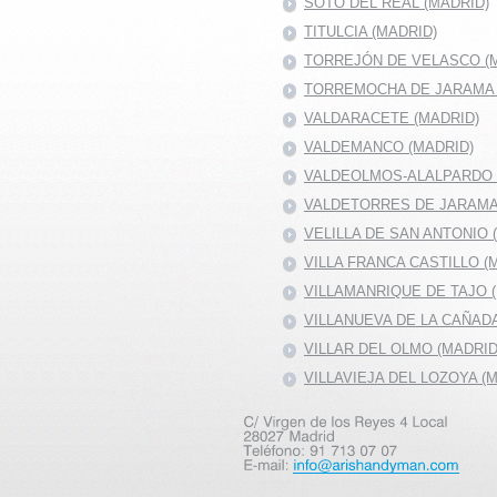
SOTO DEL REAL (MADRID)
TITULCIA (MADRID)
TORREJÓN DE VELASCO (
TORREMOCHA DE JARAMA 
VALDARACETE (MADRID)
VALDEMANCO (MADRID)
VALDEOLMOS-ALALPARDO 
VALDETORRES DE JARAMA
VELILLA DE SAN ANTONIO 
VILLA FRANCA CASTILLO (
VILLAMANRIQUE DE TAJO 
VILLANUEVA DE LA CAÑAD
VILLAR DEL OLMO (MADRID
VILLAVIEJA DEL LOZOYA (