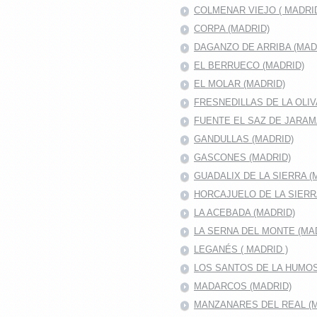
COLMENAR VIEJO ( MADRID
CORPA (MADRID)
DAGANZO DE ARRIBA (MAD
EL BERRUECO (MADRID)
EL MOLAR (MADRID)
FRESNEDILLAS DE LA OLIV
FUENTE EL SAZ DE JARA
GANDULLAS (MADRID)
GASCONES (MADRID)
GUADALIX DE LA SIERRA (
HORCAJUELO DE LA SIER
LA ACEBADA (MADRID)
LA SERNA DEL MONTE (MA
LEGANÉS ( MADRID )
LOS SANTOS DE LA HUMO
MADARCOS (MADRID)
MANZANARES DEL REAL (M