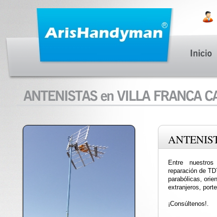
ANTENIS
Entre nuestros
reparación de TDT
parabólicas, orie
extranjeros, port
¡Consúltenos!.