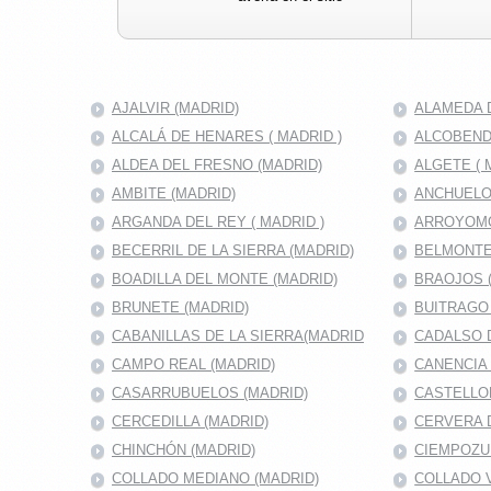
AJALVIR (MADRID)
ALAMEDA D
ALCALÁ DE HENARES ( MADRID )
ALCOBENDA
ALDEA DEL FRESNO (MADRID)
ALGETE ( 
AMBITE (MADRID)
ANCHUELO
ARGANDA DEL REY ( MADRID )
ARROYOMO
BECERRIL DE LA SIERRA (MADRID)
BELMONTE
BOADILLA DEL MONTE (MADRID)
BRAOJOS 
BRUNETE (MADRID)
BUITRAGO 
CABANILLAS DE LA SIERRA(MADRID
CADALSO D
CAMPO REAL (MADRID)
CANENCIA 
CASARRUBUELOS (MADRID)
CASTELLO
CERCEDILLA (MADRID)
CERVERA 
CHINCHÓN (MADRID)
CIEMPOZU
COLLADO MEDIANO (MADRID)
COLLADO V