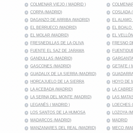
COLMENAR VIEJO ( MADRID )
COLMENAR
CORPA (MADRID)
COSLADA (
DAGANZO DE ARRIBA (MADRID)
EL ALAMO 
EL BERRUECO (MADRID)
EL BOALO 
EL MOLAR (MADRID)
EL VELLÓN
FRESNEDILLAS DE LA OLIVA
FRESNO D
FUENTE EL SAZ DE JARAMA
FUENTIDUE
GANDULLAS (MADRID)
GARGANTA
GASCONES (MADRID)
GETAFE ( 
GUADALIX DE LA SIERRA (MADRID)
GUADARRA
HORCAJUELO DE LA SIERRA
HOYO DE 
LA ACEBADA (MADRID)
LA CABRER
LA SERNA DEL MONTE (MADRID)
LAS MATAS
LEGANÉS ( MADRID )
LOECHES 
LOS SANTOS DE LA HUMOSA
LOZOYA (M
MADARCOS (MADRID)
MADRID
MANZANARES DEL REAL (MADRID)
MECO (MA