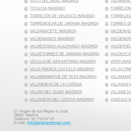
SOTO DEL REAL (MADRID)
TALAMANC
TITULCIA (MADRID)
TORREJÓN 
TORREJÓN DE VELASCO (MADRID)
TORRELAG
TORREMOCHA DE JARAMA (MADRID)
TORRES DE
VALDARACETE (MADRID)
VALDEAVE
VALDEMANCO (MADRID)
VALDEMOR
VALDEOLMOS-ALALPARDO (MADRID)
VALDEPIÉ
VALDETORRES DE JARAMA (MADRID)
VALDILECH
VELILLA DE SAN ANTONIO (MADRID
VENTURAD
VILLA FRANCA CASTILLO (MADRID)
VILLACONE
VILLAMANRIQUE DE TAJO (MADRID)
VILLAMANT
VILLANUEVA DE LA CAÑADA
VILLANUEV
VILLAR DEL OLMO (MADRID)
VILLAREJO
VILLAVIEJA DEL LOZOYA (MADRID)
ZARZALEJO