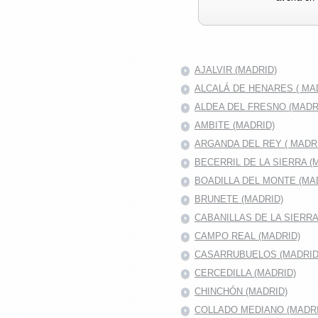
AJALVIR (MADRID)
ALCALÁ DE HENARES ( MAD
ALDEA DEL FRESNO (MADR
AMBITE (MADRID)
ARGANDA DEL REY ( MADRI
BECERRIL DE LA SIERRA (
BOADILLA DEL MONTE (MA
BRUNETE (MADRID)
CABANILLAS DE LA SIERR
CAMPO REAL (MADRID)
CASARRUBUELOS (MADRID
CERCEDILLA (MADRID)
CHINCHÓN (MADRID)
COLLADO MEDIANO (MADRI