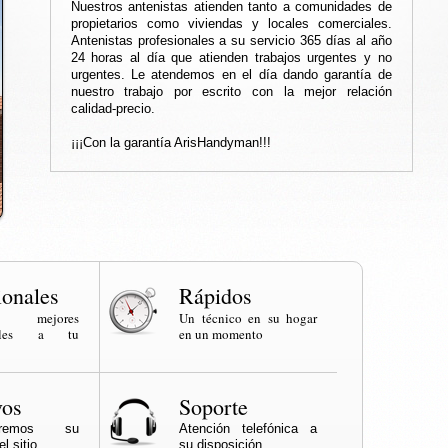
Nuestros antenistas atienden tanto a comunidades de
propietarios como viviendas y locales comerciales.
Antenistas profesionales a su servicio 365 días al año
24 horas al día que atienden trabajos urgentes y no
urgentes. Le atendemos en el día dando garantía de
nuestro trabajo por escrito con la mejor relación
calidad-precio.
¡¡¡Con la garantía ArisHandyman!!!
ionales
Rápidos
os mejores
Un técnico en su hogar
onales a tu
en un momento
vos
Soporte
naremos su
Atención telefónica a
l sitio
su disposición