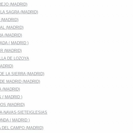
EJO (MADRID)
LA SAGRA (MADRID)
 (MADRID)
AL (MADRID)
A (MADRID)
DA ( MADRID )
R (MADRID)
LLA DE LOZOYA
ADRID)
E LA SIERRA (MADRID)
DE MADRID (MADRID)
A (MADRID)
 ( MADRID )
OS (MADRID)
A-NAVAS-SIETEIGLESIAS
DA ( MADRID )
 DEL CAMPO (MADRID)