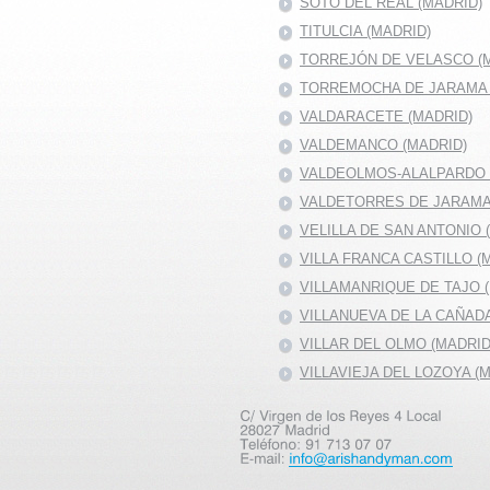
SOTO DEL REAL (MADRID)
TITULCIA (MADRID)
TORREJÓN DE VELASCO (
TORREMOCHA DE JARAMA 
VALDARACETE (MADRID)
VALDEMANCO (MADRID)
VALDEOLMOS-ALALPARDO 
VALDETORRES DE JARAMA
VELILLA DE SAN ANTONIO 
VILLA FRANCA CASTILLO (
VILLAMANRIQUE DE TAJO 
VILLANUEVA DE LA CAÑAD
VILLAR DEL OLMO (MADRID
VILLAVIEJA DEL LOZOYA (