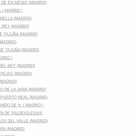
DE EN MEDIO (MADRID)
( MADRID )
MELLA (MADRID)
 REY (MADRID)
E TAJUÑA (MADRID)
(MADRID)
E TAJUÑA (MADRID)
DRID )
EL REY (MADRID)
IEJAS (MADRID)
(MADRID)
O DE LA JARA (MADRID)
 PUERTO REAL (MADRID)
NDO DE H. ( MADRID )
ÍN DE VALDEIGLESIAS
OS DEL VALLE (MADRID)
RA (MADRID)