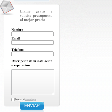
Llame gratis y
solicite presupuesto
al mejor precio
Nombre
Email
Teléfono
Descripción de su instalación
o reparación
Acepto el
aviso legal
ENVIAR