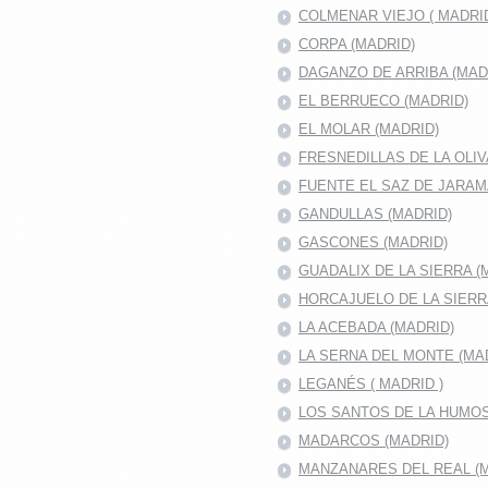
COLMENAR VIEJO ( MADRID
CORPA (MADRID)
DAGANZO DE ARRIBA (MAD
EL BERRUECO (MADRID)
EL MOLAR (MADRID)
FRESNEDILLAS DE LA OLIV
FUENTE EL SAZ DE JARA
GANDULLAS (MADRID)
GASCONES (MADRID)
GUADALIX DE LA SIERRA (
HORCAJUELO DE LA SIER
LA ACEBADA (MADRID)
LA SERNA DEL MONTE (MA
LEGANÉS ( MADRID )
LOS SANTOS DE LA HUMO
MADARCOS (MADRID)
MANZANARES DEL REAL (M