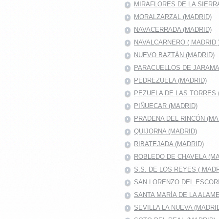
MIRAFLORES DE LA SIERR
MORALZARZAL (MADRID)
NAVACERRADA (MADRID)
NAVALCARNERO ( MADRID 
NUEVO BAZTÁN (MADRID)
PARACUELLOS DE JARAMA 
PEDREZUELA (MADRID)
PEZUELA DE LAS TORRES 
PIÑUECAR (MADRID)
PRADENA DEL RINCÓN (MA
QUIJORNA (MADRID)
RIBATEJADA (MADRID)
ROBLEDO DE CHAVELA (MA
S.S. DE LOS REYES ( MADR
SAN LORENZO DEL ESCOR
SANTA MARÍA DE LA ALAM
SEVILLA LA NUEVA (MADRI