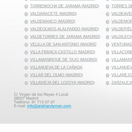
TORREMOCHA DE JARAMA (MADRID)
TORRES DE
VALDARACETE (MADRID)
VALDEAVE
VALDEMANCO (MADRID)
VALDEMOR
VALDEOLMOS-ALALPARDO (MADRID)
VALDEPIÉ
VALDETORRES DE JARAMA (MADRID)
VALDILECH
VELILLA DE SAN ANTONIO (MADRID
VENTURAD
VILLA FRANCA CASTILLO (MADRID)
VILLACONE
VILLAMANRIQUE DE TAJO (MADRID)
VILLAMANT
VILLANUEVA DE LA CAÑADA
VILLANUEV
VILLAR DEL OLMO (MADRID)
VILLAREJO
VILLAVIEJA DEL LOZOYA (MADRID)
ZARZALEJO