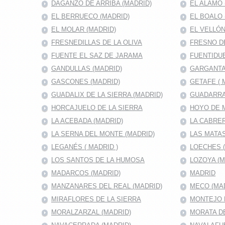
DAGANZO DE ARRIBA (MADRID)
EL ALAMO 
EL BERRUECO (MADRID)
EL BOALO 
EL MOLAR (MADRID)
EL VELLÓN
FRESNEDILLAS DE LA OLIVA
FRESNO D
FUENTE EL SAZ DE JARAMA
FUENTIDUE
GANDULLAS (MADRID)
GARGANTA
GASCONES (MADRID)
GETAFE ( 
GUADALIX DE LA SIERRA (MADRID)
GUADARRA
HORCAJUELO DE LA SIERRA
HOYO DE 
LA ACEBADA (MADRID)
LA CABRER
LA SERNA DEL MONTE (MADRID)
LAS MATAS
LEGANÉS ( MADRID )
LOECHES 
LOS SANTOS DE LA HUMOSA
LOZOYA (M
MADARCOS (MADRID)
MADRID
MANZANARES DEL REAL (MADRID)
MECO (MA
MIRAFLORES DE LA SIERRA
MONTEJO D
MORALZARZAL (MADRID)
MORATA DE