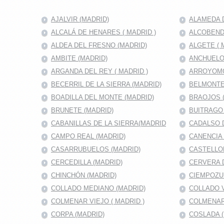
AJALVIR (MADRID)
ALAMEDA D
ALCALÁ DE HENARES ( MADRID )
ALCOBENDA
ALDEA DEL FRESNO (MADRID)
ALGETE ( 
AMBITE (MADRID)
ANCHUELO
ARGANDA DEL REY ( MADRID )
ARROYOMO
BECERRIL DE LA SIERRA (MADRID)
BELMONTE
BOADILLA DEL MONTE (MADRID)
BRAOJOS 
BRUNETE (MADRID)
BUITRAGO 
CABANILLAS DE LA SIERRA(MADRID
CADALSO D
CAMPO REAL (MADRID)
CANENCIA 
CASARRUBUELOS (MADRID)
CASTELLO
CERCEDILLA (MADRID)
CERVERA 
CHINCHÓN (MADRID)
CIEMPOZU
COLLADO MEDIANO (MADRID)
COLLADO V
COLMENAR VIEJO ( MADRID )
COLMENAR
CORPA (MADRID)
COSLADA (