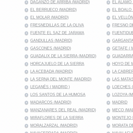
DAGANZO DE ARRIBA (MADRID)
EL ALAMO 
EL BERRUECO (MADRID)
EL BOALO 
EL MOLAR (MADRID)
EL VELLÓN
FRESNEDILLAS DE LA OLIVA
FRESNO D
FUENTE EL SAZ DE JARAMA
FUENTIDUE
GANDULLAS (MADRID)
GARGANTA
GASCONES (MADRID)
GETAFE ( 
GUADALIX DE LA SIERRA (MADRID)
GUADARRA
HORCAJUELO DE LA SIERRA
HOYO DE 
LA ACEBADA (MADRID)
LA CABRER
LA SERNA DEL MONTE (MADRID)
LAS MATAS
LEGANÉS ( MADRID )
LOECHES 
LOS SANTOS DE LA HUMOSA
LOZOYA (M
MADARCOS (MADRID)
MADRID
MANZANARES DEL REAL (MADRID)
MECO (MA
MIRAFLORES DE LA SIERRA
MONTEJO D
MORALZARZAL (MADRID)
MORATA DE