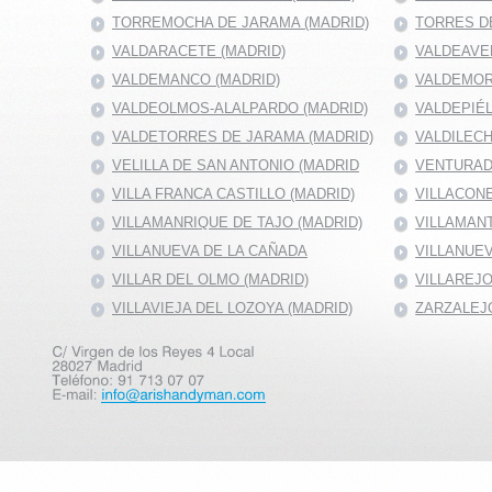
TORREMOCHA DE JARAMA (MADRID)
TORRES DE
VALDARACETE (MADRID)
VALDEAVE
VALDEMANCO (MADRID)
VALDEMOR
VALDEOLMOS-ALALPARDO (MADRID)
VALDEPIÉ
VALDETORRES DE JARAMA (MADRID)
VALDILECH
VELILLA DE SAN ANTONIO (MADRID
VENTURAD
VILLA FRANCA CASTILLO (MADRID)
VILLACONE
VILLAMANRIQUE DE TAJO (MADRID)
VILLAMANT
VILLANUEVA DE LA CAÑADA
VILLANUEV
VILLAR DEL OLMO (MADRID)
VILLAREJO
VILLAVIEJA DEL LOZOYA (MADRID)
ZARZALEJO