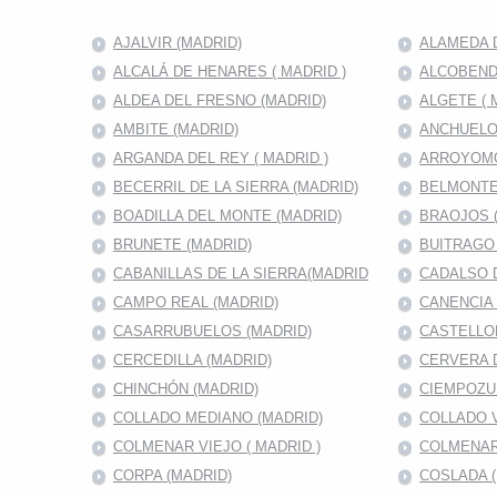
AJALVIR (MADRID)
ALAMEDA D
ALCALÁ DE HENARES ( MADRID )
ALCOBENDA
ALDEA DEL FRESNO (MADRID)
ALGETE ( 
AMBITE (MADRID)
ANCHUELO
ARGANDA DEL REY ( MADRID )
ARROYOMO
BECERRIL DE LA SIERRA (MADRID)
BELMONTE
BOADILLA DEL MONTE (MADRID)
BRAOJOS 
BRUNETE (MADRID)
BUITRAGO 
CABANILLAS DE LA SIERRA(MADRID
CADALSO D
CAMPO REAL (MADRID)
CANENCIA 
CASARRUBUELOS (MADRID)
CASTELLO
CERCEDILLA (MADRID)
CERVERA 
CHINCHÓN (MADRID)
CIEMPOZU
COLLADO MEDIANO (MADRID)
COLLADO V
COLMENAR VIEJO ( MADRID )
COLMENAR
CORPA (MADRID)
COSLADA (