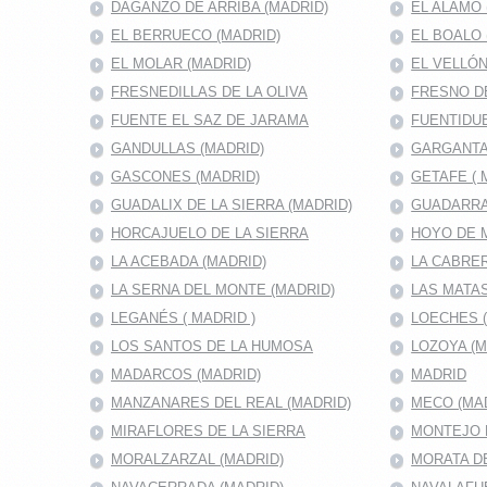
DAGANZO DE ARRIBA (MADRID)
EL ALAMO 
EL BERRUECO (MADRID)
EL BOALO 
EL MOLAR (MADRID)
EL VELLÓN
FRESNEDILLAS DE LA OLIVA
FRESNO D
FUENTE EL SAZ DE JARAMA
FUENTIDUE
GANDULLAS (MADRID)
GARGANTA
GASCONES (MADRID)
GETAFE ( 
GUADALIX DE LA SIERRA (MADRID)
GUADARRA
HORCAJUELO DE LA SIERRA
HOYO DE 
LA ACEBADA (MADRID)
LA CABRER
LA SERNA DEL MONTE (MADRID)
LAS MATAS
LEGANÉS ( MADRID )
LOECHES 
LOS SANTOS DE LA HUMOSA
LOZOYA (M
MADARCOS (MADRID)
MADRID
MANZANARES DEL REAL (MADRID)
MECO (MA
MIRAFLORES DE LA SIERRA
MONTEJO D
MORALZARZAL (MADRID)
MORATA DE