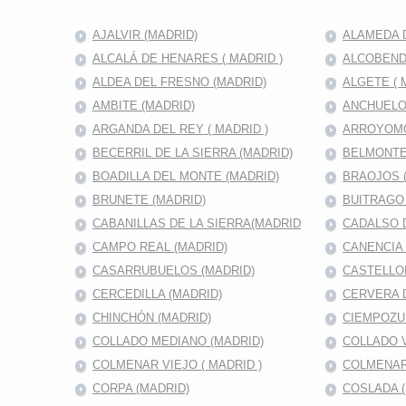
AJALVIR (MADRID)
ALAMEDA D
ALCALÁ DE HENARES ( MADRID )
ALCOBENDA
ALDEA DEL FRESNO (MADRID)
ALGETE ( 
AMBITE (MADRID)
ANCHUELO
ARGANDA DEL REY ( MADRID )
ARROYOMO
BECERRIL DE LA SIERRA (MADRID)
BELMONTE
BOADILLA DEL MONTE (MADRID)
BRAOJOS 
BRUNETE (MADRID)
BUITRAGO 
CABANILLAS DE LA SIERRA(MADRID
CADALSO D
CAMPO REAL (MADRID)
CANENCIA 
CASARRUBUELOS (MADRID)
CASTELLO
CERCEDILLA (MADRID)
CERVERA 
CHINCHÓN (MADRID)
CIEMPOZU
COLLADO MEDIANO (MADRID)
COLLADO V
COLMENAR VIEJO ( MADRID )
COLMENAR
CORPA (MADRID)
COSLADA (