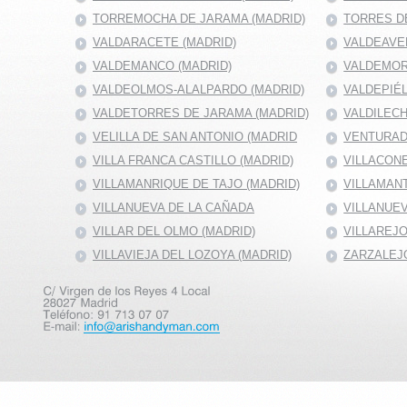
TORREMOCHA DE JARAMA (MADRID)
TORRES DE
VALDARACETE (MADRID)
VALDEAVE
VALDEMANCO (MADRID)
VALDEMOR
VALDEOLMOS-ALALPARDO (MADRID)
VALDEPIÉ
VALDETORRES DE JARAMA (MADRID)
VALDILECH
VELILLA DE SAN ANTONIO (MADRID
VENTURAD
VILLA FRANCA CASTILLO (MADRID)
VILLACONE
VILLAMANRIQUE DE TAJO (MADRID)
VILLAMANT
VILLANUEVA DE LA CAÑADA
VILLANUEV
VILLAR DEL OLMO (MADRID)
VILLAREJO
VILLAVIEJA DEL LOZOYA (MADRID)
ZARZALEJO