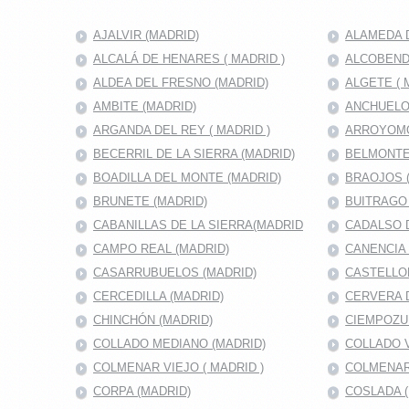
AJALVIR (MADRID)
ALAMEDA D
ALCALÁ DE HENARES ( MADRID )
ALCOBENDA
ALDEA DEL FRESNO (MADRID)
ALGETE ( 
AMBITE (MADRID)
ANCHUELO
ARGANDA DEL REY ( MADRID )
ARROYOMO
BECERRIL DE LA SIERRA (MADRID)
BELMONTE
BOADILLA DEL MONTE (MADRID)
BRAOJOS 
BRUNETE (MADRID)
BUITRAGO 
CABANILLAS DE LA SIERRA(MADRID
CADALSO D
CAMPO REAL (MADRID)
CANENCIA 
CASARRUBUELOS (MADRID)
CASTELLO
CERCEDILLA (MADRID)
CERVERA 
CHINCHÓN (MADRID)
CIEMPOZU
COLLADO MEDIANO (MADRID)
COLLADO V
COLMENAR VIEJO ( MADRID )
COLMENAR
CORPA (MADRID)
COSLADA (