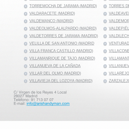
TORREMOCHA DE JARAMA (MADRID)
TORRES DE
VALDARACETE (MADRID)
VALDEAVE
VALDEMANCO (MADRID)
VALDEMOR
VALDEOLMOS-ALALPARDO (MADRID)
VALDEPIÉ
VALDETORRES DE JARAMA (MADRID)
VALDILECH
VELILLA DE SAN ANTONIO (MADRID
VENTURAD
VILLA FRANCA CASTILLO (MADRID)
VILLACONE
VILLAMANRIQUE DE TAJO (MADRID)
VILLAMANT
VILLANUEVA DE LA CAÑADA
VILLANUEV
VILLAR DEL OLMO (MADRID)
VILLAREJO
VILLAVIEJA DEL LOZOYA (MADRID)
ZARZALEJO