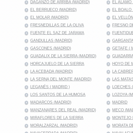
DAGANZO DE ARRIBA (MADRID)
EL ALAMO 
EL BERRUECO (MADRID)
EL BOALO 
EL MOLAR (MADRID)
EL VELLÓN
FRESNEDILLAS DE LA OLIVA
FRESNO D
FUENTE EL SAZ DE JARAMA
FUENTIDUE
GANDULLAS (MADRID)
GARGANTA
GASCONES (MADRID)
GETAFE ( 
GUADALIX DE LA SIERRA (MADRID)
GUADARRA
HORCAJUELO DE LA SIERRA
HOYO DE 
LA ACEBADA (MADRID)
LA CABRER
LA SERNA DEL MONTE (MADRID)
LAS MATAS
LEGANÉS ( MADRID )
LOECHES 
LOS SANTOS DE LA HUMOSA
LOZOYA (M
MADARCOS (MADRID)
MADRID
MANZANARES DEL REAL (MADRID)
MECO (MA
MIRAFLORES DE LA SIERRA
MONTEJO D
MORALZARZAL (MADRID)
MORATA DE