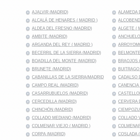
AJALVIR (MADRID)
ALAMEDA D
ALCALÁ DE HENARES ( MADRID )
ALCOBENDA
ALDEA DEL FRESNO (MADRID)
ALGETE ( 
AMBITE (MADRID)
ANCHUELO
ARGANDA DEL REY ( MADRID )
ARROYOMO
BECERRIL DE LA SIERRA (MADRID)
BELMONTE
BOADILLA DEL MONTE (MADRID)
BRAOJOS 
BRUNETE (MADRID)
BUITRAGO 
CABANILLAS DE LA SIERRA(MADRID
CADALSO D
CAMPO REAL (MADRID)
CANENCIA 
CASARRUBUELOS (MADRID)
CASTELLO
CERCEDILLA (MADRID)
CERVERA 
CHINCHÓN (MADRID)
CIEMPOZU
COLLADO MEDIANO (MADRID)
COLLADO V
COLMENAR VIEJO ( MADRID )
COLMENAR
CORPA (MADRID)
COSLADA (