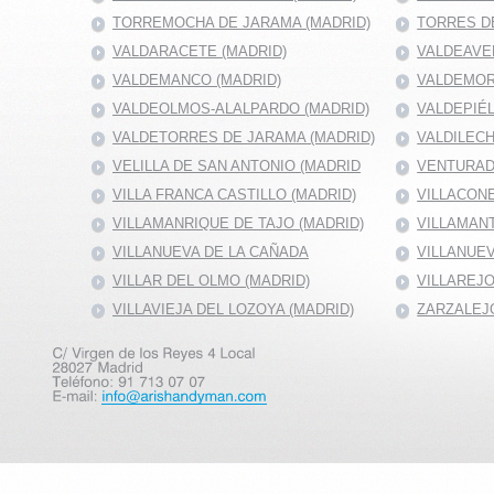
TORREMOCHA DE JARAMA (MADRID)
TORRES DE
VALDARACETE (MADRID)
VALDEAVE
VALDEMANCO (MADRID)
VALDEMOR
VALDEOLMOS-ALALPARDO (MADRID)
VALDEPIÉ
VALDETORRES DE JARAMA (MADRID)
VALDILECH
VELILLA DE SAN ANTONIO (MADRID
VENTURAD
VILLA FRANCA CASTILLO (MADRID)
VILLACONE
VILLAMANRIQUE DE TAJO (MADRID)
VILLAMANT
VILLANUEVA DE LA CAÑADA
VILLANUEV
VILLAR DEL OLMO (MADRID)
VILLAREJO
VILLAVIEJA DEL LOZOYA (MADRID)
ZARZALEJO