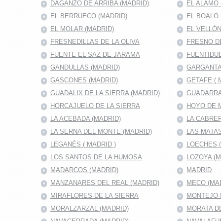
DAGANZO DE ARRIBA (MADRID)
EL ALAMO 
EL BERRUECO (MADRID)
EL BOALO 
EL MOLAR (MADRID)
EL VELLÓN
FRESNEDILLAS DE LA OLIVA
FRESNO D
FUENTE EL SAZ DE JARAMA
FUENTIDUE
GANDULLAS (MADRID)
GARGANTA
GASCONES (MADRID)
GETAFE ( 
GUADALIX DE LA SIERRA (MADRID)
GUADARRA
HORCAJUELO DE LA SIERRA
HOYO DE 
LA ACEBADA (MADRID)
LA CABRER
LA SERNA DEL MONTE (MADRID)
LAS MATAS
LEGANÉS ( MADRID )
LOECHES 
LOS SANTOS DE LA HUMOSA
LOZOYA (M
MADARCOS (MADRID)
MADRID
MANZANARES DEL REAL (MADRID)
MECO (MA
MIRAFLORES DE LA SIERRA
MONTEJO D
MORALZARZAL (MADRID)
MORATA DE