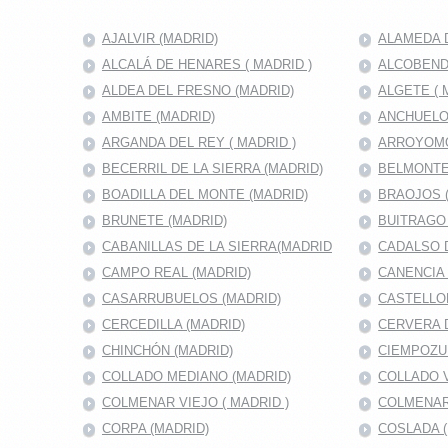
AJALVIR (MADRID)
ALAMEDA D
ALCALÁ DE HENARES ( MADRID )
ALCOBENDA
ALDEA DEL FRESNO (MADRID)
ALGETE ( 
AMBITE (MADRID)
ANCHUELO
ARGANDA DEL REY ( MADRID )
ARROYOMO
BECERRIL DE LA SIERRA (MADRID)
BELMONTE
BOADILLA DEL MONTE (MADRID)
BRAOJOS 
BRUNETE (MADRID)
BUITRAGO 
CABANILLAS DE LA SIERRA(MADRID
CADALSO D
CAMPO REAL (MADRID)
CANENCIA 
CASARRUBUELOS (MADRID)
CASTELLO
CERCEDILLA (MADRID)
CERVERA 
CHINCHÓN (MADRID)
CIEMPOZU
COLLADO MEDIANO (MADRID)
COLLADO V
COLMENAR VIEJO ( MADRID )
COLMENAR
CORPA (MADRID)
COSLADA (