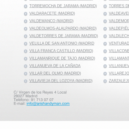
TORREMOCHA DE JARAMA (MADRID)
TORRES DE
VALDARACETE (MADRID)
VALDEAVE
VALDEMANCO (MADRID)
VALDEMOR
VALDEOLMOS-ALALPARDO (MADRID)
VALDEPIÉ
VALDETORRES DE JARAMA (MADRID)
VALDILECH
VELILLA DE SAN ANTONIO (MADRID
VENTURAD
VILLA FRANCA CASTILLO (MADRID)
VILLACONE
VILLAMANRIQUE DE TAJO (MADRID)
VILLAMANT
VILLANUEVA DE LA CAÑADA
VILLANUEV
VILLAR DEL OLMO (MADRID)
VILLAREJO
VILLAVIEJA DEL LOZOYA (MADRID)
ZARZALEJO