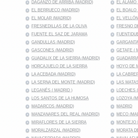
DAGANZO DE ARRIBA (MADRID)
EL ALAMO 
EL BERRUECO (MADRID)
EL BOALO 
EL MOLAR (MADRID)
EL VELLÓN
FRESNEDILLAS DE LA OLIVA
FRESNO D
FUENTE EL SAZ DE JARAMA
FUENTIDUE
GANDULLAS (MADRID)
GARGANTA
GASCONES (MADRID)
GETAFE ( 
GUADALIX DE LA SIERRA (MADRID)
GUADARRA
HORCAJUELO DE LA SIERRA
HOYO DE 
LA ACEBADA (MADRID)
LA CABRER
LA SERNA DEL MONTE (MADRID)
LAS MATAS
LEGANÉS ( MADRID )
LOECHES 
LOS SANTOS DE LA HUMOSA
LOZOYA (M
MADARCOS (MADRID)
MADRID
MANZANARES DEL REAL (MADRID)
MECO (MA
MIRAFLORES DE LA SIERRA
MONTEJO D
MORALZARZAL (MADRID)
MORATA DE