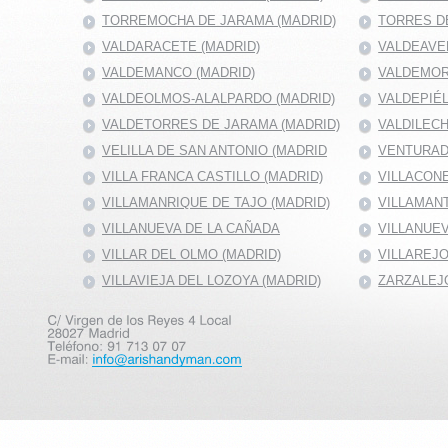
TORREMOCHA DE JARAMA (MADRID)
TORRES DE
VALDARACETE (MADRID)
VALDEAVE
VALDEMANCO (MADRID)
VALDEMOR
VALDEOLMOS-ALALPARDO (MADRID)
VALDEPIÉ
VALDETORRES DE JARAMA (MADRID)
VALDILECH
VELILLA DE SAN ANTONIO (MADRID
VENTURAD
VILLA FRANCA CASTILLO (MADRID)
VILLACONE
VILLAMANRIQUE DE TAJO (MADRID)
VILLAMANT
VILLANUEVA DE LA CAÑADA
VILLANUEV
VILLAR DEL OLMO (MADRID)
VILLAREJO
VILLAVIEJA DEL LOZOYA (MADRID)
ZARZALEJO