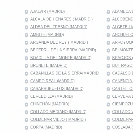
AJALVIR (MADRID)
ALAMEDA D
ALCALÁ DE HENARES ( MADRID )
ALCOBENDA
ALDEA DEL FRESNO (MADRID)
ALGETE ( 
AMBITE (MADRID)
ANCHUELO
ARGANDA DEL REY ( MADRID )
ARROYOMO
BECERRIL DE LA SIERRA (MADRID)
BELMONTE
BOADILLA DEL MONTE (MADRID)
BRAOJOS 
BRUNETE (MADRID)
BUITRAGO 
CABANILLAS DE LA SIERRA(MADRID
CADALSO D
CAMPO REAL (MADRID)
CANENCIA 
CASARRUBUELOS (MADRID)
CASTELLO
CERCEDILLA (MADRID)
CERVERA 
CHINCHÓN (MADRID)
CIEMPOZU
COLLADO MEDIANO (MADRID)
COLLADO V
COLMENAR VIEJO ( MADRID )
COLMENAR
CORPA (MADRID)
COSLADA (