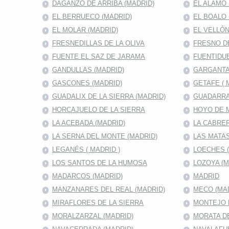
DAGANZO DE ARRIBA (MADRID)
EL ALAMO 
EL BERRUECO (MADRID)
EL BOALO 
EL MOLAR (MADRID)
EL VELLÓN
FRESNEDILLAS DE LA OLIVA
FRESNO D
FUENTE EL SAZ DE JARAMA
FUENTIDUE
GANDULLAS (MADRID)
GARGANTA
GASCONES (MADRID)
GETAFE ( 
GUADALIX DE LA SIERRA (MADRID)
GUADARRA
HORCAJUELO DE LA SIERRA
HOYO DE 
LA ACEBADA (MADRID)
LA CABRER
LA SERNA DEL MONTE (MADRID)
LAS MATAS
LEGANÉS ( MADRID )
LOECHES 
LOS SANTOS DE LA HUMOSA
LOZOYA (M
MADARCOS (MADRID)
MADRID
MANZANARES DEL REAL (MADRID)
MECO (MA
MIRAFLORES DE LA SIERRA
MONTEJO D
MORALZARZAL (MADRID)
MORATA DE